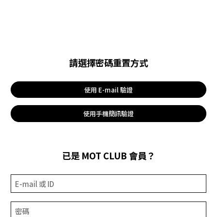
請選擇密碼重置方式
使用 E-mail 驗證
使用手機簡訊驗證
已是 MOT CLUB 會員？