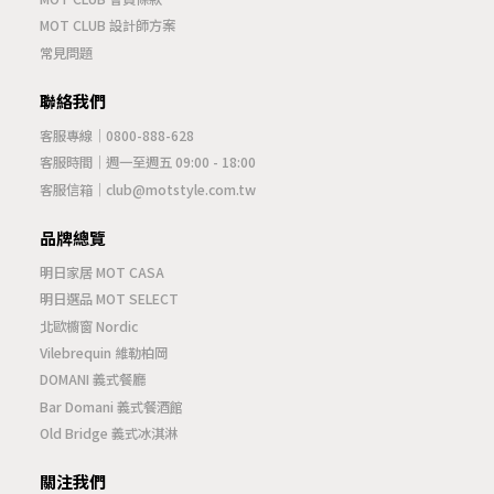
MOT CLUB 設計師方案
常見問題
聯絡我們
客服專線｜
0800-888-628
客服時間｜週一至週五 09:00 - 18:00
客服信箱｜
club@motstyle.com.tw
品牌總覽
明日家居 MOT CASA
明日選品 MOT SELECT
北歐櫥窗 Nordic
Vilebrequin 維勒柏岡
DOMANI 義式餐廳
Bar Domani 義式餐酒館
Old Bridge 義式冰淇淋
關注我們