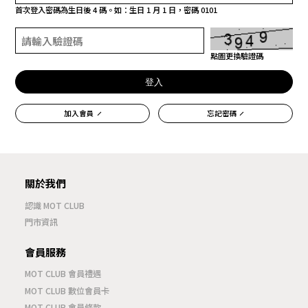
首次登入密碼為生日後 4 碼。如：生日 1 月 1 日，密碼 0101
點圖更換驗證碼
登入
加入會員
忘記密碼
關於我們
認識 MOT CLUB
門市資訊
會員服務
MOT CLUB 會員禮遇
MOT CLUB 數位會員卡
MOT CLUB 會員條款