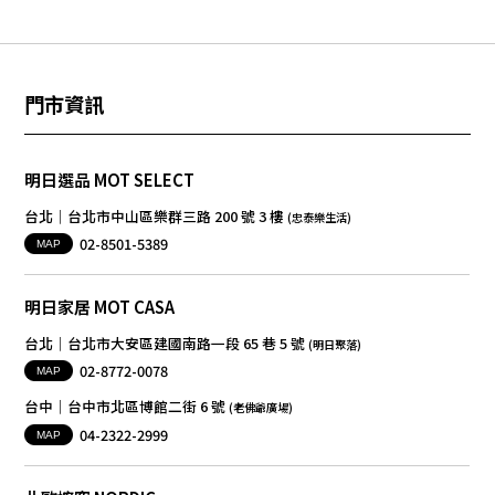
門市資訊
明日選品 MOT SELECT
台北│台北市中山區樂群三路 200 號 3 樓
(忠泰樂生活)
02-8501-5389
MAP
明日家居 MOT CASA
台北│台北市大安區建國南路一段 65 巷 5 號
(明日聚落)
02-8772-0078
MAP
台中│台中市北區博館二街 6 號
(老佛爺廣場)
04-2322-2999
MAP