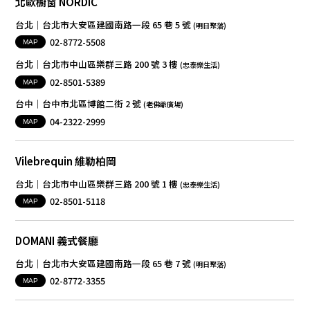
北歐櫥窗 NORDIC
台北│台北市大安區建國南路一段 65 巷 5 號
(明日聚落)
02-8772-5508
MAP
台北│台北市中山區樂群三路 200 號 3 樓
(忠泰樂生活)
02-8501-5389
MAP
台中│台中市北區博館二街 2 號
(老佛爺廣場)
04-2322-2999
MAP
Vilebrequin 維勒柏岡
台北│台北市中山區樂群三路 200 號 1 樓
(忠泰樂生活)
02-8501-5118
MAP
DOMANI 義式餐廳
台北│台北市大安區建國南路一段 65 巷 7 號
(明日聚落)
02-8772-3355
MAP