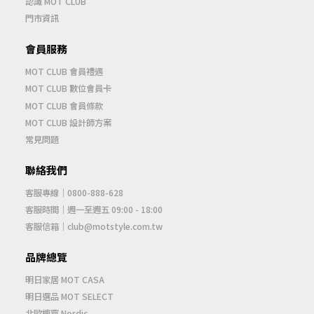
認識 MOT CLUB
門市資訊
會員服務
MOT CLUB 會員禮遇
MOT CLUB 數位會員卡
MOT CLUB 會員條款
MOT CLUB 設計師方案
常見問題
聯絡我們
客服專線｜
0800-888-628
客服時間｜週一至週五 09:00 - 18:00
客服信箱｜
club@motstyle.com.tw
品牌總覽
明日家居 MOT CASA
明日選品 MOT SELECT
北歐櫥窗 Nordic